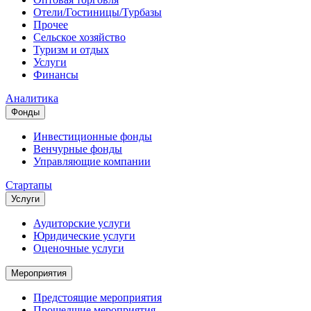
Отели/Гостиницы/Турбазы
Прочее
Сельское хозяйство
Туризм и отдых
Услуги
Финансы
Аналитика
Фонды
Инвестиционные фонды
Венчурные фонды
Управляющие компании
Стартапы
Услуги
Аудиторские услуги
Юридические услуги
Оценочные услуги
Мероприятия
Предстоящие мероприятия
Прошедшие мероприятия