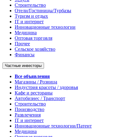
Строительство
Отели/Гостиницы/Турбазы
Туризм и отдых
IT и интернет
Инновационные технологии
Медицина
Оптовая торговля
Прочее
Сельское хозяйство
Финансы
Частные инвесторы
Все объявления
Магазины / Розница
Индустрия красоты / здоровья
Кафе и рестораны
Автобизнес / Транспорт
Строительство
Производство
Развлечения
IT и интернет
Инновационные технологии/Патент
Медицина
Оптовая торговля