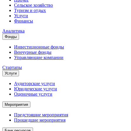
Сельское хозяйство
Туризм и отдых
Услуги
Финансы
Аналитика
Фонды
Инвестиционные фонды
Венчурные фонды
Управляющие компании
Стартапы
Услуги
Аудиторские услуги
Юридические услуги
Оценочные услуги
Мероприятия
Предстоящие мероприятия
Прошедшие мероприятия
Банк ресурсов