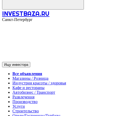
INVESTBAZA.RU
Санкт-Петербург
Ищу инвестора
Все объявления
Магазины / Розница
Индустрия красоты / здоровья
Кафе и рестораны
Автобизнес / Транспорт
Развлечения
Производство
Услуги
Строительство
Отели/Гостиницы/Турбазы