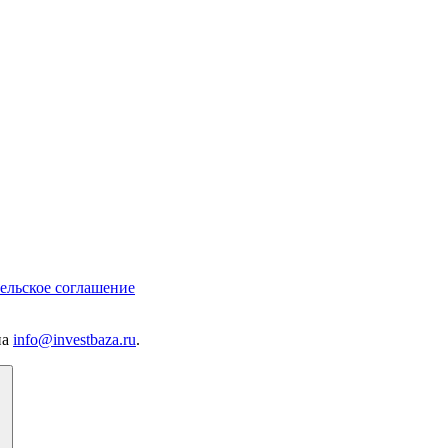
ельское соглашение
на
info@investbaza.ru
.