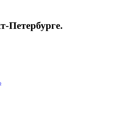
т-Петербурге.
ю