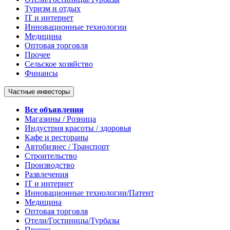
Туризм и отдых
IT и интернет
Инновационные технологии
Медицина
Оптовая торговля
Прочее
Сельское хозяйство
Финансы
Частные инвесторы
Все объявления
Магазины / Розница
Индустрия красоты / здоровья
Кафе и рестораны
Автобизнес / Транспорт
Строительство
Производство
Развлечения
IT и интернет
Инновационные технологии/Патент
Медицина
Оптовая торговля
Отели/Гостиницы/Турбазы
Прочее