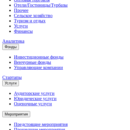
Отели/Гостиницы/Турбазы
Прочее
Сельское хозяйство
Туризм и отдых
Услуги
Финансы
Аналитика
Фонды
Инвестиционные фонды
Венчурные фонды
Управляющие компании
Стартапы
Услуги
Аудиторские услуги
Юридические услуги
Оценочные услуги
Мероприятия
Предстоящие мероприятия
Прошедшие мероприятия