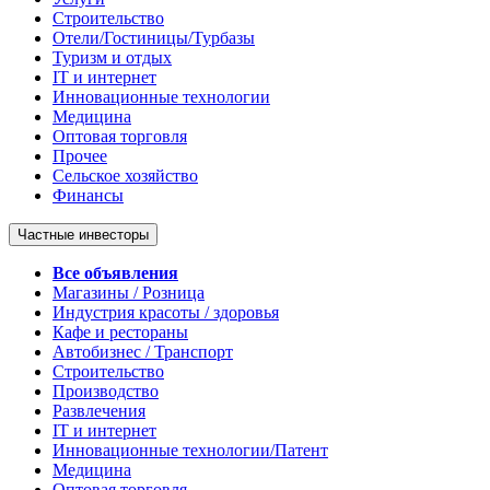
Строительство
Отели/Гостиницы/Турбазы
Туризм и отдых
IT и интернет
Инновационные технологии
Медицина
Оптовая торговля
Прочее
Сельское хозяйство
Финансы
Частные инвесторы
Все объявления
Магазины / Розница
Индустрия красоты / здоровья
Кафе и рестораны
Автобизнес / Транспорт
Строительство
Производство
Развлечения
IT и интернет
Инновационные технологии/Патент
Медицина
Оптовая торговля