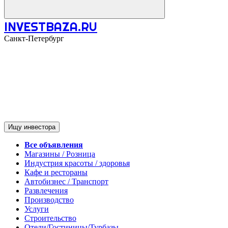
INVESTBAZA.RU
Санкт-Петербург
Ищу инвестора
Все объявления
Магазины / Розница
Индустрия красоты / здоровья
Кафе и рестораны
Автобизнес / Транспорт
Развлечения
Производство
Услуги
Строительство
Отели/Гостиницы/Турбазы