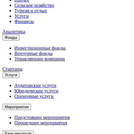
Сельское хозяйство
Туризм и отдых
Услуги
Финансы
Аналитика
Фонды
Инвестиционные фонды
Венчурные фонды
Управляющие компании
Стартапы
Услуги
Аудиторские услуги
Юридические услуги
Оценочные услуги
Мероприятия
Предстоящие мероприятия
Прошедшие мероприятия
Банк ресурсов