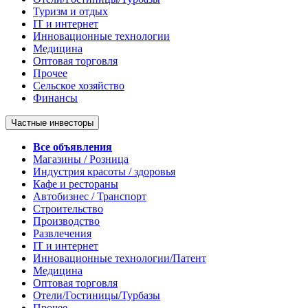
Туризм и отдых
IT и интернет
Инновационные технологии
Медицина
Оптовая торговля
Прочее
Сельское хозяйство
Финансы
Частные инвесторы
Все объявления
Магазины / Розница
Индустрия красоты / здоровья
Кафе и рестораны
Автобизнес / Транспорт
Строительство
Производство
Развлечения
IT и интернет
Инновационные технологии/Патент
Медицина
Оптовая торговля
Отели/Гостиницы/Турбазы
Прочее