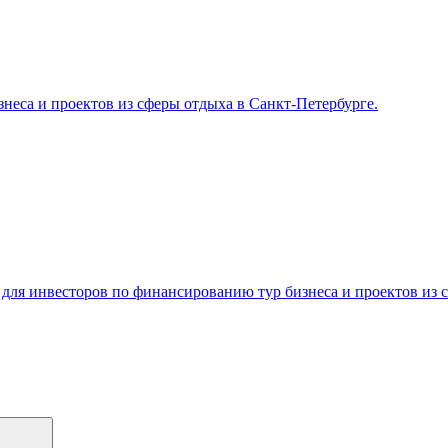
неса и проектов из сферы отдыха в Санкт-Петербурге.
ля инвесторов по финансированию тур бизнеса и проектов из с