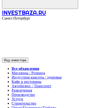
INVESTBAZA.RU
Санкт-Петербург
Ищу инвестора
Все объявления
Магазины / Розница
Индустрия красоты / здоровья
Кафе и рестораны
Автобизнес / Транспорт
Развлечения
Производство
Услуги
Строительство
Отели/Гостиницы/Турбазы