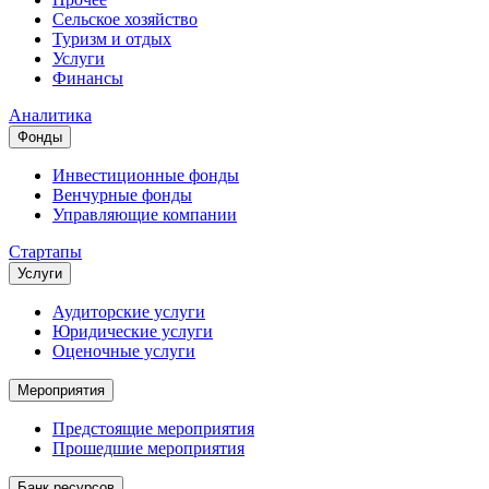
Сельское хозяйство
Туризм и отдых
Услуги
Финансы
Аналитика
Фонды
Инвестиционные фонды
Венчурные фонды
Управляющие компании
Стартапы
Услуги
Аудиторские услуги
Юридические услуги
Оценочные услуги
Мероприятия
Предстоящие мероприятия
Прошедшие мероприятия
Банк ресурсов