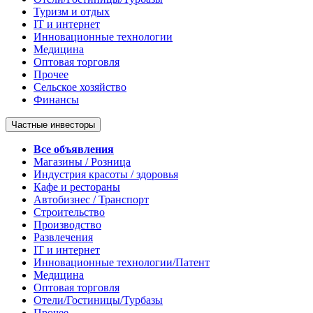
Туризм и отдых
IT и интернет
Инновационные технологии
Медицина
Оптовая торговля
Прочее
Сельское хозяйство
Финансы
Частные инвесторы
Все объявления
Магазины / Розница
Индустрия красоты / здоровья
Кафе и рестораны
Автобизнес / Транспорт
Строительство
Производство
Развлечения
IT и интернет
Инновационные технологии/Патент
Медицина
Оптовая торговля
Отели/Гостиницы/Турбазы
Прочее