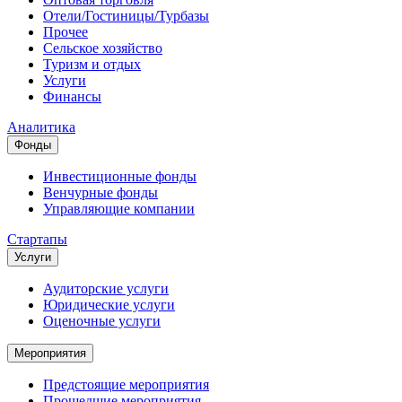
Отели/Гостиницы/Турбазы
Прочее
Сельское хозяйство
Туризм и отдых
Услуги
Финансы
Аналитика
Фонды
Инвестиционные фонды
Венчурные фонды
Управляющие компании
Стартапы
Услуги
Аудиторские услуги
Юридические услуги
Оценочные услуги
Мероприятия
Предстоящие мероприятия
Прошедшие мероприятия