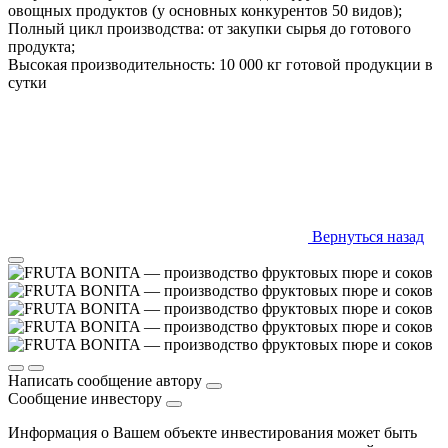
овощных продуктов (у основных конкурентов 50 видов);
Полный цикл производства: от закупки сырья до готового
продукта;
Высокая производительность: 10 000 кг готовой продукции в
сутки
Вернуться назад
Написать сообщение автору
Сообщение инвестору
Информация о Вашем объекте инвестирования может быть