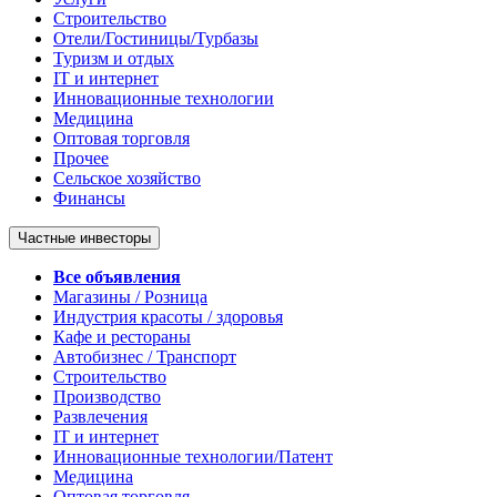
Строительство
Отели/Гостиницы/Турбазы
Туризм и отдых
IT и интернет
Инновационные технологии
Медицина
Оптовая торговля
Прочее
Сельское хозяйство
Финансы
Частные инвесторы
Все объявления
Магазины / Розница
Индустрия красоты / здоровья
Кафе и рестораны
Автобизнес / Транспорт
Строительство
Производство
Развлечения
IT и интернет
Инновационные технологии/Патент
Медицина
Оптовая торговля