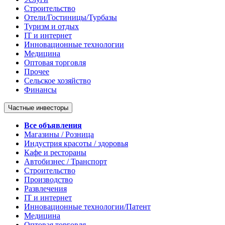
Строительство
Отели/Гостиницы/Турбазы
Туризм и отдых
IT и интернет
Инновационные технологии
Медицина
Оптовая торговля
Прочее
Сельское хозяйство
Финансы
Частные инвесторы
Все объявления
Магазины / Розница
Индустрия красоты / здоровья
Кафе и рестораны
Автобизнес / Транспорт
Строительство
Производство
Развлечения
IT и интернет
Инновационные технологии/Патент
Медицина
Оптовая торговля