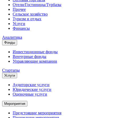
Отели/Гостиницы/Турбазы
Прочее
Сельское хозяйство
Туризм и отдых
Услуги
Финансы
Аналитика
Фонды
Инвестиционные фонды
Венчурные фонды
Управляющие компании
Стартапы
Услуги
Аудиторские услуги
Юридические услуги
Оценочные услуги
Мероприятия
Предстоящие мероприятия
Прошедшие мероприятия