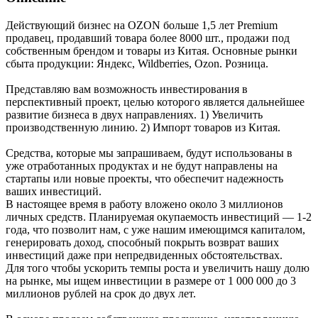
Действующий бизнес на ОZОN больше 1,5 лет Рrеmium
продавец, продавший товара более 8000 шт., продажи под
собственным брендом и товары из Китая. Основные рынки
сбыта продукции: Яндекс, Wildberries, Ozon. Розница.
Представляю вам возможность инвестирования в
перспективный проект, целью которого является дальнейшее
развитие бизнеса в двух направлениях. 1) Увеличить
производственную линию. 2) Импорт товаров из Китая.
Средства, которые мы запрашиваем, будут использованы в
уже отработанных продуктах и не будут направлены на
стартапы или новые проекты, что обеспечит надежность
ваших инвестиций.
В настоящее время в работу вложено около 3 миллионов
личных средств. Планируемая окупаемость инвестиций — 1-2
года, что позволит нам, с уже нашим имеющимся капиталом,
генерировать доход, способный покрыть возврат ваших
инвестиций даже при непредвиденных обстоятельствах.
Для того чтобы ускорить темпы роста и увеличить нашу долю
на рынке, мы ищем инвестиции в размере от 1 000 000 до 3
миллионов рублей на срок до двух лет.