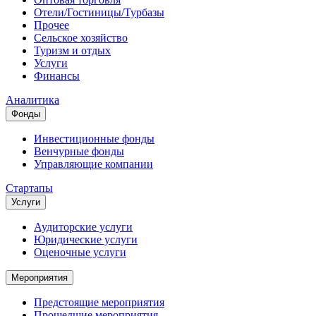
Отели/Гостиницы/Турбазы
Прочее
Сельское хозяйство
Туризм и отдых
Услуги
Финансы
Аналитика
Фонды
Инвестиционные фонды
Венчурные фонды
Управляющие компании
Стартапы
Услуги
Аудиторские услуги
Юридические услуги
Оценочные услуги
Мероприятия
Предстоящие мероприятия
Прошедшие мероприятия