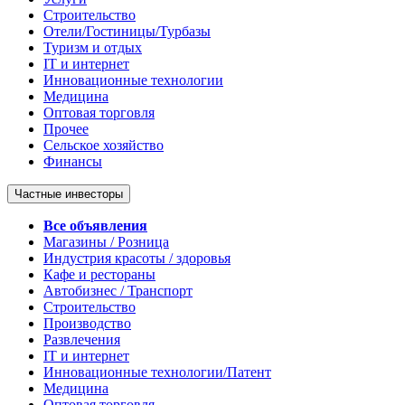
Строительство
Отели/Гостиницы/Турбазы
Туризм и отдых
IT и интернет
Инновационные технологии
Медицина
Оптовая торговля
Прочее
Сельское хозяйство
Финансы
Частные инвесторы
Все объявления
Магазины / Розница
Индустрия красоты / здоровья
Кафе и рестораны
Автобизнес / Транспорт
Строительство
Производство
Развлечения
IT и интернет
Инновационные технологии/Патент
Медицина
Оптовая торговля