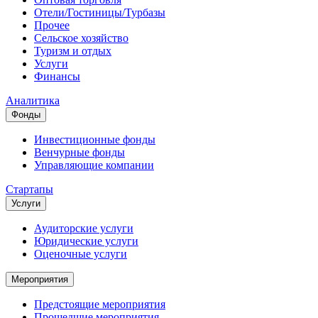
Отели/Гостиницы/Турбазы
Прочее
Сельское хозяйство
Туризм и отдых
Услуги
Финансы
Аналитика
Фонды
Инвестиционные фонды
Венчурные фонды
Управляющие компании
Стартапы
Услуги
Аудиторские услуги
Юридические услуги
Оценочные услуги
Мероприятия
Предстоящие мероприятия
Прошедшие мероприятия