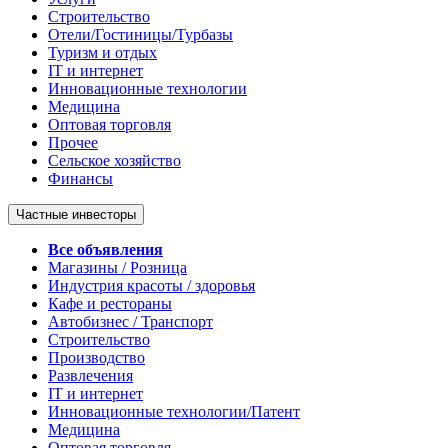
Строительство
Отели/Гостиницы/Турбазы
Туризм и отдых
IT и интернет
Инновационные технологии
Медицина
Оптовая торговля
Прочее
Сельское хозяйство
Финансы
Частные инвесторы
Все объявления
Магазины / Розница
Индустрия красоты / здоровья
Кафе и рестораны
Автобизнес / Транспорт
Строительство
Производство
Развлечения
IT и интернет
Инновационные технологии/Патент
Медицина
Оптовая торговля