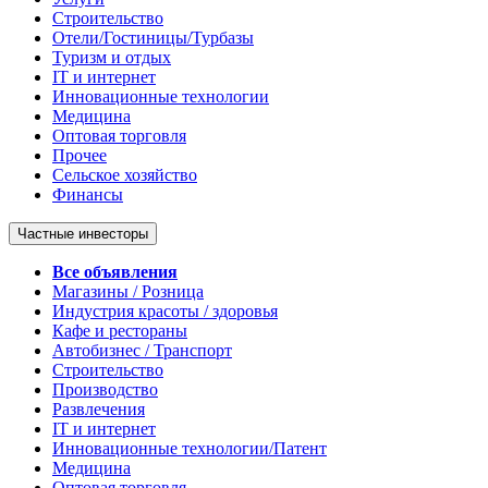
Строительство
Отели/Гостиницы/Турбазы
Туризм и отдых
IT и интернет
Инновационные технологии
Медицина
Оптовая торговля
Прочее
Сельское хозяйство
Финансы
Частные инвесторы
Все объявления
Магазины / Розница
Индустрия красоты / здоровья
Кафе и рестораны
Автобизнес / Транспорт
Строительство
Производство
Развлечения
IT и интернет
Инновационные технологии/Патент
Медицина
Оптовая торговля