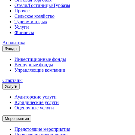
Отели/Гостиницы/Турбазы
Прочее
Сельское хозяйство
Туризм и отдых
Услуги
Финансы
Аналитика
Фонды
Инвестиционные фонды
Венчурные фонды
Управляющие компании
Стартапы
Услуги
Аудиторские услуги
Юридические услуги
Оценочные услуги
Мероприятия
Предстоящие мероприятия
Прошедшие мероприятия