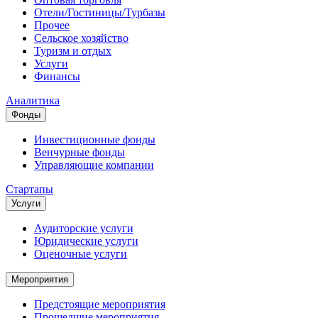
Отели/Гостиницы/Турбазы
Прочее
Сельское хозяйство
Туризм и отдых
Услуги
Финансы
Аналитика
Фонды
Инвестиционные фонды
Венчурные фонды
Управляющие компании
Стартапы
Услуги
Аудиторские услуги
Юридические услуги
Оценочные услуги
Мероприятия
Предстоящие мероприятия
Прошедшие мероприятия