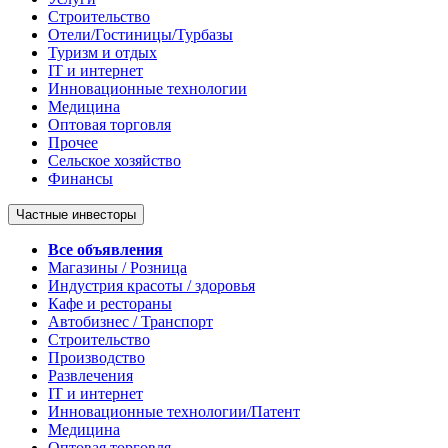
Строительство
Отели/Гостиницы/Турбазы
Туризм и отдых
IT и интернет
Инновационные технологии
Медицина
Оптовая торговля
Прочее
Сельское хозяйство
Финансы
Частные инвесторы
Все объявления
Магазины / Розница
Индустрия красоты / здоровья
Кафе и рестораны
Автобизнес / Транспорт
Строительство
Производство
Развлечения
IT и интернет
Инновационные технологии/Патент
Медицина
Оптовая торговля