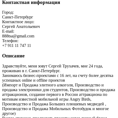
Контактная информация
Город:
Санкт-Петербург
Контактное лицо:
Сергей Анатольевич
E-mail:
888tsa@gmail.com
Телефон:
+7 911 11 747 11
Описание
Здравствуйте, меня зовут Сергей Трухачев, мне 24 года,
проживаю в г. Санкт-Петербург.
Занимаюсь бизнес-проектами с 16 лет, на счету более десятка
успешных online и offline проектов
(Импорт и Продажа элитного алкоголя, Производство и
продажа электроники для студентов, Производство и продажа
аттракционов, создание первого в России аттракциона по
мотивам известной мобильной игры Angry Birds,
Производство и Продажа Больших плюшевых медведей ,
Производство и Продажа Мобильных Фотобудок и многое
другое)