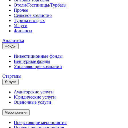
Отели/Гостиницы/Турбазы
Прочее
Сельское хозяйство
Туризм и отдых
Услуги
Финансы
Аналитика
Фонды
Инвестиционные фонды
Венчурные фонды
Управляющие компании
Стартапы
Услуги
Аудиторские услуги
Юридические услуги
Оценочные услуги
Мероприятия
Предстоящие мероприятия
Прошедшие мероприятия