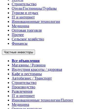
Строительство
Отели/Гостиницы/Турбазы
Туризм и отдых
IT и интернет
Инновационные технологии
Медицина
Оптовая торговля
Прочее
Сельское хозяйство
Финансы
Частные инвесторы
Все объявления
Магазины / Розница
Индустрия красоты / здоровья
Кафе и рестораны
Автобизнес / Транспорт
Строительство
Производство
Развлечения
IT и интернет
Инновационные технологии/Патент
Медицина
Оптовая торговля