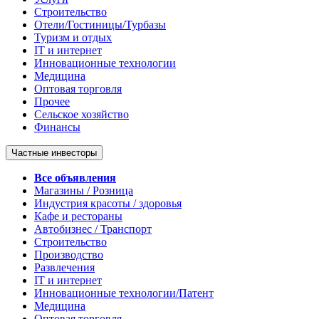
Строительство
Отели/Гостиницы/Турбазы
Туризм и отдых
IT и интернет
Инновационные технологии
Медицина
Оптовая торговля
Прочее
Сельское хозяйство
Финансы
Частные инвесторы
Все объявления
Магазины / Розница
Индустрия красоты / здоровья
Кафе и рестораны
Автобизнес / Транспорт
Строительство
Производство
Развлечения
IT и интернет
Инновационные технологии/Патент
Медицина
Оптовая торговля