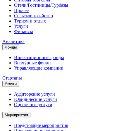
Отели/Гостиницы/Турбазы
Прочее
Сельское хозяйство
Туризм и отдых
Услуги
Финансы
Аналитика
Фонды
Инвестиционные фонды
Венчурные фонды
Управляющие компании
Стартапы
Услуги
Аудиторские услуги
Юридические услуги
Оценочные услуги
Мероприятия
Предстоящие мероприятия
Прошедшие мероприятия