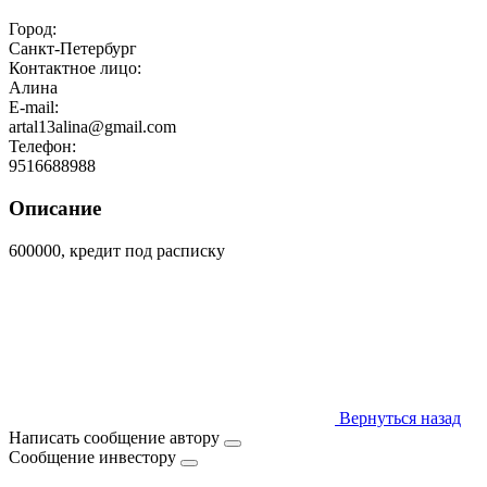
Город:
Санкт-Петербург
Контактное лицо:
Алина
E-mail:
artal13alina@gmail.com
Телефон:
9516688988
Описание
600000, кредит под расписку
Вернуться назад
Написать сообщение автору
Сообщение инвестору