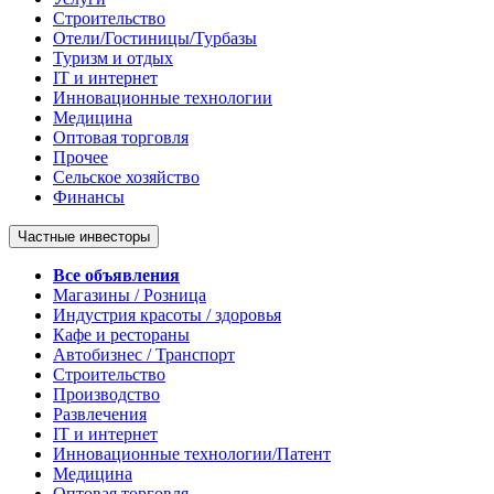
Строительство
Отели/Гостиницы/Турбазы
Туризм и отдых
IT и интернет
Инновационные технологии
Медицина
Оптовая торговля
Прочее
Сельское хозяйство
Финансы
Частные инвесторы
Все объявления
Магазины / Розница
Индустрия красоты / здоровья
Кафе и рестораны
Автобизнес / Транспорт
Строительство
Производство
Развлечения
IT и интернет
Инновационные технологии/Патент
Медицина
Оптовая торговля