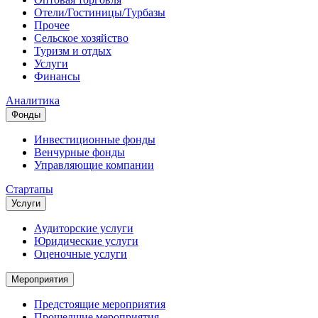
Отели/Гостиницы/Турбазы
Прочее
Сельское хозяйство
Туризм и отдых
Услуги
Финансы
Аналитика
Фонды
Инвестиционные фонды
Венчурные фонды
Управляющие компании
Стартапы
Услуги
Аудиторские услуги
Юридические услуги
Оценочные услуги
Мероприятия
Предстоящие мероприятия
Прошедшие мероприятия