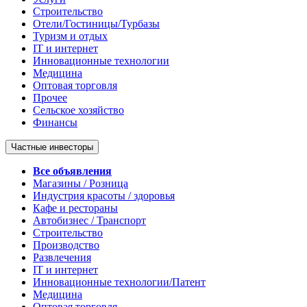
Строительство
Отели/Гостиницы/Турбазы
Туризм и отдых
IT и интернет
Инновационные технологии
Медицина
Оптовая торговля
Прочее
Сельское хозяйство
Финансы
Частные инвесторы
Все объявления
Магазины / Розница
Индустрия красоты / здоровья
Кафе и рестораны
Автобизнес / Транспорт
Строительство
Производство
Развлечения
IT и интернет
Инновационные технологии/Патент
Медицина
Оптовая торговля