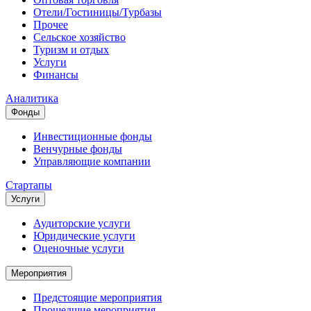
Отели/Гостиницы/Турбазы
Прочее
Сельское хозяйство
Туризм и отдых
Услуги
Финансы
Аналитика
Фонды
Инвестиционные фонды
Венчурные фонды
Управляющие компании
Стартапы
Услуги
Аудиторские услуги
Юридические услуги
Оценочные услуги
Мероприятия
Предстоящие мероприятия
Прошедшие мероприятия