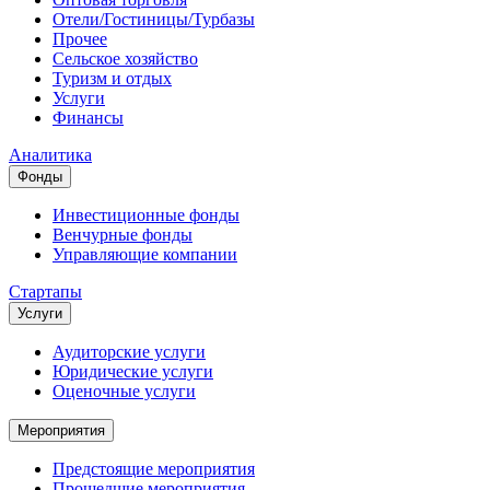
Отели/Гостиницы/Турбазы
Прочее
Сельское хозяйство
Туризм и отдых
Услуги
Финансы
Аналитика
Фонды
Инвестиционные фонды
Венчурные фонды
Управляющие компании
Стартапы
Услуги
Аудиторские услуги
Юридические услуги
Оценочные услуги
Мероприятия
Предстоящие мероприятия
Прошедшие мероприятия