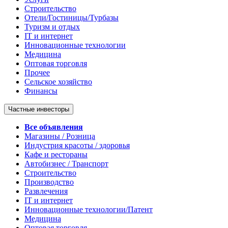
Строительство
Отели/Гостиницы/Турбазы
Туризм и отдых
IT и интернет
Инновационные технологии
Медицина
Оптовая торговля
Прочее
Сельское хозяйство
Финансы
Частные инвесторы
Все объявления
Магазины / Розница
Индустрия красоты / здоровья
Кафе и рестораны
Автобизнес / Транспорт
Строительство
Производство
Развлечения
IT и интернет
Инновационные технологии/Патент
Медицина
Оптовая торговля